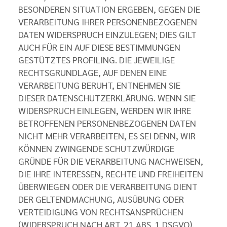
BESONDEREN SITUATION ERGEBEN, GEGEN DIE
VERARBEITUNG IHRER PERSONENBEZOGENEN
DATEN WIDERSPRUCH EINZULEGEN; DIES GILT
AUCH FÜR EIN AUF DIESE BESTIMMUNGEN
GESTÜTZTES PROFILING. DIE JEWEILIGE
RECHTSGRUNDLAGE, AUF DENEN EINE
VERARBEITUNG BERUHT, ENTNEHMEN SIE
DIESER DATENSCHUTZERKLÄRUNG. WENN SIE
WIDERSPRUCH EINLEGEN, WERDEN WIR IHRE
BETROFFENEN PERSONENBEZOGENEN DATEN
NICHT MEHR VERARBEITEN, ES SEI DENN, WIR
KÖNNEN ZWINGENDE SCHUTZWÜRDIGE
GRÜNDE FÜR DIE VERARBEITUNG NACHWEISEN,
DIE IHRE INTERESSEN, RECHTE UND FREIHEITEN
ÜBERWIEGEN ODER DIE VERARBEITUNG DIENT
DER GELTENDMACHUNG, AUSÜBUNG ODER
VERTEIDIGUNG VON RECHTSANSPRÜCHEN
(WIDERSPRUCH NACH ART. 21 ABS. 1 DSGVO).